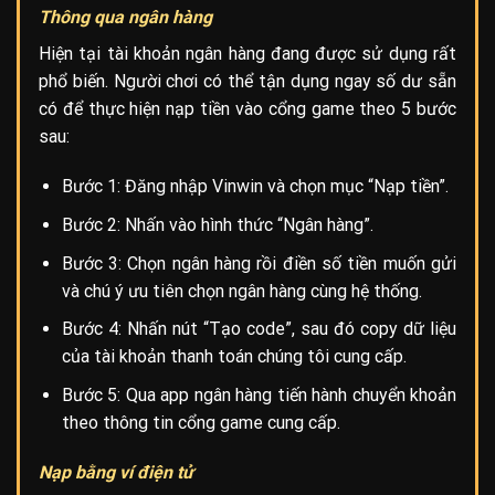
Thông qua ngân hàng
Hiện tại tài khoản ngân hàng đang được sử dụng rất
phổ biến. Người chơi có thể tận dụng ngay số dư sẵn
có để thực hiện nạp tiền vào cổng game theo 5 bước
sau:
Bước 1: Đăng nhập Vinwin và chọn mục “Nạp tiền”.
Bước 2: Nhấn vào hình thức “Ngân hàng”.
Bước 3: Chọn ngân hàng rồi điền số tiền muốn gửi
và chú ý ưu tiên chọn ngân hàng cùng hệ thống.
Bước 4: Nhấn nút “Tạo code”, sau đó copy dữ liệu
của tài khoản thanh toán chúng tôi cung cấp.
Bước 5: Qua app ngân hàng tiến hành chuyển khoản
theo thông tin cổng game cung cấp.
Nạp bằng ví điện tử