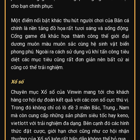
cho bạn chinh phục.
Một điểm nổi bật khác thu hút người chơi của Bắn cá
chính là nền tảng đồ họa rất tươi sáng và sống động.
Cổng game đã khắc họa thành công thế giới đại
dương muôn màu muôn sắc cùng hệ sinh vật biển
phong phú. Ngoài ra cách sử dụng vũ khí tấn công tiêu
diệt các mục tiêu cũng rất đơn giản nên bất cứ ai
cũng có thể trải nghiệm.
Xổ số
Chuyên mục Xổ số của Vinwin mang tới cho khách
hàng cơ hội dự đoán kết quả với các con số cực thú vị.
Trong đó không chỉ có lô đề 3 miền Bắc, Trung , Nam
mà còn cung cấp những sản phẩm siêu tốc hay keno,
vietlott với trải nghiệm đa dạng. Bên cạnh đó các hình
thức đặt cược, giới hạn chơi cũng như cơ hội nhận
thưởng của Xổ số luôn rất hấp dẫn không thể bỏ qua.