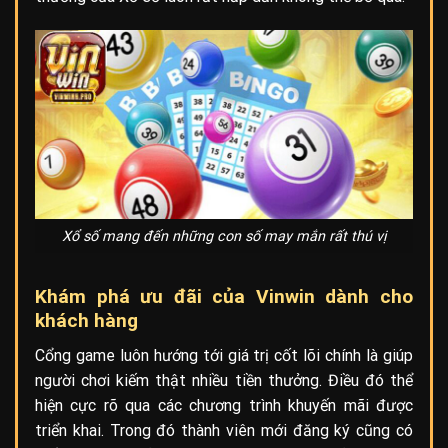
Xổ số mang đến những con số may mắn rất thú vị
Khám phá ưu đãi của Vinwin dành cho
khách hàng
Cổng game luôn hướng tới giá trị cốt lõi chính là giúp
người chơi kiếm thật nhiều tiền thưởng. Điều đó thể
hiện cực rõ qua các chương trình khuyến mãi được
triển khai. Trong đó thành viên mới đăng ký cũng có