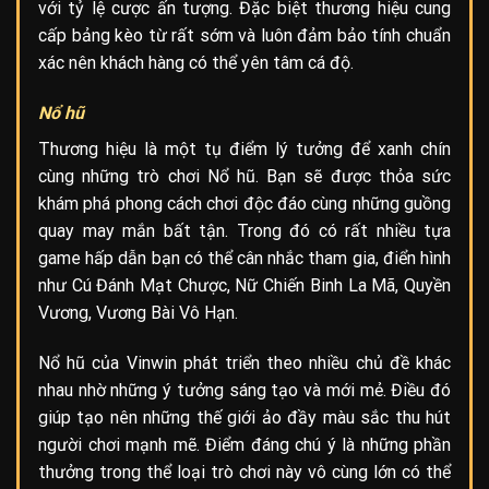
với tỷ lệ cược ấn tượng. Đặc biệt thương hiệu cung
cấp bảng kèo từ rất sớm và luôn đảm bảo tính chuẩn
xác nên khách hàng có thể yên tâm cá độ.
Nổ hũ
Thương hiệu là một tụ điểm lý tưởng để xanh chín
cùng những trò chơi Nổ hũ. Bạn sẽ được thỏa sức
khám phá phong cách chơi độc đáo cùng những guồng
quay may mắn bất tận. Trong đó có rất nhiều tựa
game hấp dẫn bạn có thể cân nhắc tham gia, điển hình
như Cú Đánh Mạt Chược, Nữ Chiến Binh La Mã, Quyền
Vương, Vương Bài Vô Hạn.
Nổ hũ của Vinwin phát triển theo nhiều chủ đề khác
nhau nhờ những ý tưởng sáng tạo và mới mẻ. Điều đó
giúp tạo nên những thế giới ảo đầy màu sắc thu hút
người chơi mạnh mẽ. Điểm đáng chú ý là những phần
thưởng trong thể loại trò chơi này vô cùng lớn có thể