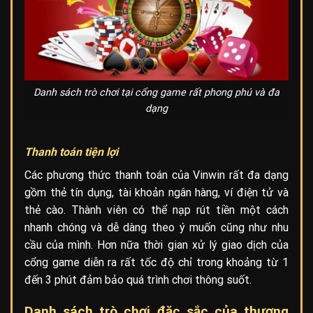
Danh sách trò chơi tại cổng game rất phong phú và đa
dạng
Thanh toán tiện lợi
Các phương thức thanh toán của Vinwin rất đa dạng
gồm thẻ tín dụng, tài khoản ngân hàng, ví điện tử và
thẻ cào. Thành viên có thể nạp rút tiền một cách
nhanh chóng và dễ dàng theo ý muốn cũng như nhu
cầu của mình. Hơn nữa thời gian xử lý giao dịch của
cổng game diễn ra rất tốc độ chỉ trong khoảng từ 1
đến 3 phút đảm bảo quá trình chơi thông suốt.
Danh sách trò chơi đặc sắc của thương