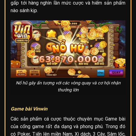
gấp tới hàng nghìn lần mức cược và hiếm sản phẩm
nào sánh kịp.
Nổ hũ gây ấn tượng với các vòng quay và cơ hội nhận
thưởng lớn
Game bài Vinwin
Các sản phẩm cá cược thuộc chuyên mục Game bài
của cổng game rất đa dạng và phong phú. Trong đó
có Poker, Tiến lên miền Nam, Xì dách, 3 Cây, Sâm lốc,