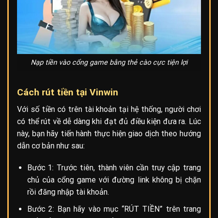
Nạp tiền vào cổng game bằng thẻ cào cực tiện lợi
Cách rút tiền tại Vinwin
Với số tiền có trên tài khoản tại hệ thống, người chơi
có thể rút về dễ dàng khi đạt đủ điều kiện đưa ra. Lúc
này, bạn hãy tiến hành thực hiện giao dịch theo hướng
dẫn cơ bản như sau:
Bước 1: Trước tiên, thành viên cần truy cập trang
chủ của cổng game với đường link không bị chặn
rồi đăng nhập tài khoản.
Bước 2: Bạn hãy vào mục “RÚT TIỀN” trên trang