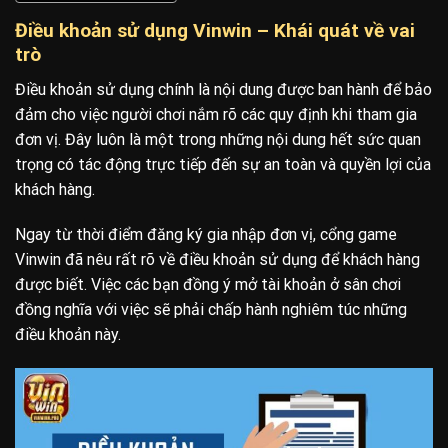
Điều khoản sử dụng Vinwin – Khái quát về vai
trò
Điều khoản sử dụng chính là nội dung được ban hành để bảo
đảm cho việc người chơi nắm rõ các quy định khi tham gia
đơn vị. Đây luôn là một trong những nội dung hết sức quan
trọng có tác động trực tiếp đến sự an toàn và quyền lợi của
khách hàng.
Ngay từ thời điểm đăng ký gia nhập đơn vị, cổng game
Vinwin đã nêu rất rõ về điều khoản sử dụng để khách hàng
được biết. Việc các bạn đồng ý mở tài khoản ở sân chơi
đồng nghĩa với việc sẽ phải chấp hành nghiêm túc những
điều khoản này.