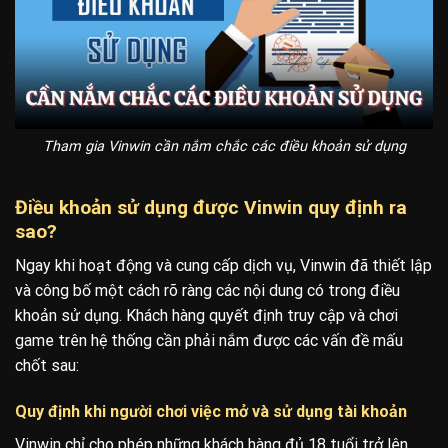
Tham gia Vinwin cần nắm chắc các điều khoản sử dụng
Điều khoản sử dụng được Vinwin quy định ra
sao?
Ngay khi hoạt động và cung cấp dịch vụ, Vinwin đã thiết lập
và công bố một cách rõ ràng các nội dung có trong điều
khoản sử dụng. Khách hàng quyết định truy cập và chơi
game trên hệ thống cần phải nắm được các vấn đề mấu
chốt sau:
Quy định khi người chơi việc mở và sử dụng tài khoản
Vinwin chỉ cho phép những khách hàng đủ 18 tuổi trở lên