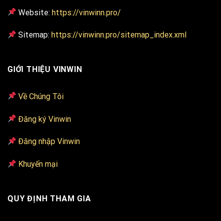
Website:
https://vinwinn.pro/
Sitemap:
https://vinwinn.pro/sitemap_index.xml
GIỚI THIỆU VINWIN
Về Chúng Tôi
Đăng ký Vinwin
Đăng nhập Vinwin
Khuyến mại
QUY ĐỊNH THAM GIA