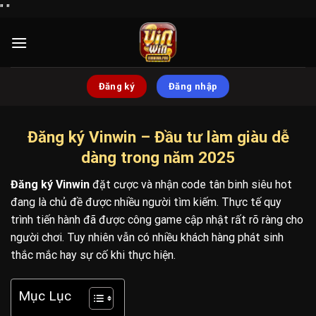
Chuyển
"
"
đến
nội
dung
Đăng ký
Đăng nhập
Đăng ký Vinwin – Đầu tư làm giàu dễ
dàng trong năm 2025
Đăng ký Vinwin
đặt cược và nhận code tân binh siêu hot
đang là chủ đề được nhiều người tìm kiếm. Thực tế quy
trình tiến hành đã được công game cập nhật rất rõ ràng cho
người chơi. Tuy nhiên vẫn có nhiều khách hàng phát sinh
thắc mắc hay sự cố khi thực hiện.
Mục Lục