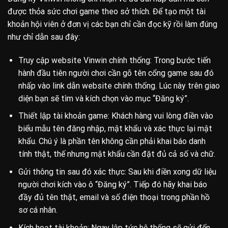
được thỏa sức chơi game theo sở thích. Để tạo một tài
khoản hội viên ở đơn vị các bạn chỉ cần đọc kỹ rồi làm đúng
như chỉ dẫn sau đây:
Truy cập website Vinwin chính thống: Trong bước tiến
hành đầu tiên người chơi cần gõ tên cổng game sau đó
nhấp vào link dẫn website chính thống. Lúc này trên giao
diện bạn sẽ tìm và kích chọn vào mục “Đăng ký”.
Thiết lập tài khoản game: Khách hàng vui lòng điền vào
biểu mẫu tên đăng nhập, mật khẩu và xác thực lại mật
khẩu. Chú ý là phần tên không cần phải khai báo danh
tính thật, thế nhưng mật khẩu cần đặt đủ cả số và chữ.
Gửi thông tin sau đó xác thực: Sau khi điền xong dữ liệu
người chơi kích vào ô “Đăng ký”. Tiếp đó hãy khai báo
đầy đủ tên thật, email và số điện thoại trong phần hồ
sơ cá nhân.
Kích hoạt tài khoản: Ngay lập tức hệ thống sẽ gửi đến